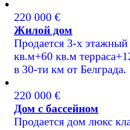
220 000 €
Жилой дом
Продается 3-х этажный
кв.м+60 кв.м терраса+12
в 30-ти км от Белграда.
220 000 €
Дом с бассейном
Продается дом люкс кла