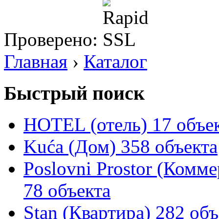
Проверено:
Главная
›
Каталог
Быстрый поиск
HOTEL (отель)
17 объе
Kuća (Дом)
358 объекта
Poslovni Prostor (Комм
78 объекта
Stan (Квартира)
282 объ