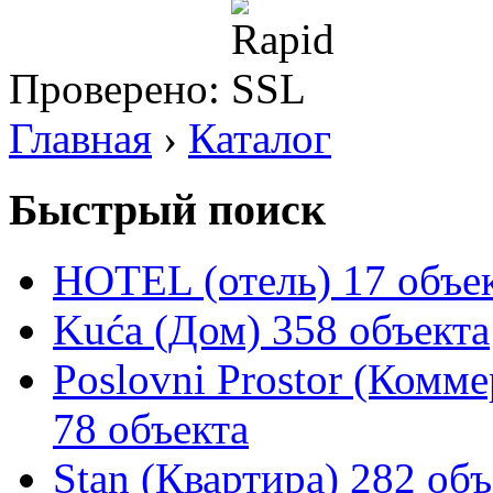
Проверено:
Главная
›
Каталог
Быстрый поиск
HOTEL (отель)
17 объе
Kuća (Дом)
358 объекта
Poslovni Prostor (Комм
78 объекта
Stan (Квартира)
282 объ