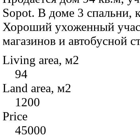
Sopot. В доме 3 спальни, 
Хороший ухоженный участ
магазинов и автобусной с
Living area, м2
94
Land area, м2
1200
Price
45000