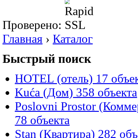
Проверено:
Главная
›
Каталог
Быстрый поиск
HOTEL (отель)
17 объе
Kuća (Дом)
358 объекта
Poslovni Prostor (Комм
78 объекта
Stan (Квартира)
282 объ