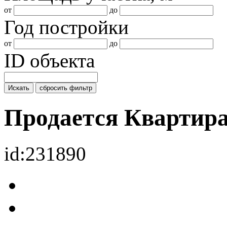
от
до
Год постройки
от
до
ID объекта
Искать
сбросить фильтр
Продается Квартир
id:231890