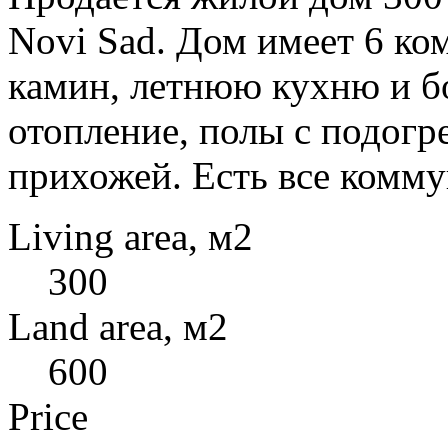
Novi Sad. Дом имеет 6 ко
камин, летнюю кухню и б
отопление, полы с подогр
прихожей. Есть все комм
Living area, м2
300
Land area, м2
600
Price