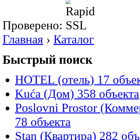
Проверено:
Главная
›
Каталог
Быстрый поиск
HOTEL (отель)
17 объе
Kuća (Дом)
358 объекта
Poslovni Prostor (Комм
78 объекта
Stan (Квартира)
282 объ