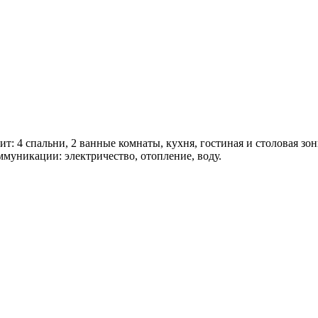
тоит: 4 спальни, 2 ванные комнаты, кухня, гостиная и столовая з
ммуникации: электричество, отопление, воду.