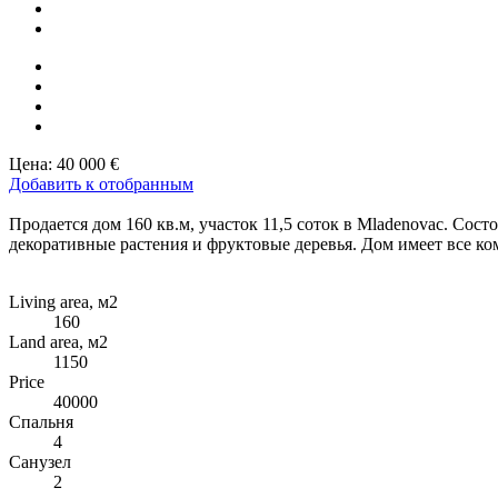
Цена:
40 000 €
Добавить к отобранным
Продается дом 160 кв.м, участок 11,5 соток в Mladenovac. Сос
декоративные растения и фруктовые деревья. Дом имеет все ко
Living area, м2
160
Land area, м2
1150
Price
40000
Спальня
4
Санузел
2