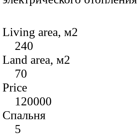
Living area, м2
240
Land area, м2
70
Price
120000
Спальня
5