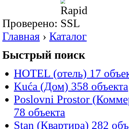
Проверено:
Главная
›
Каталог
Быстрый поиск
HOTEL (отель)
17 объе
Kuća (Дом)
358 объекта
Poslovni Prostor (Комм
78 объекта
Stan (Квартира)
282 объ