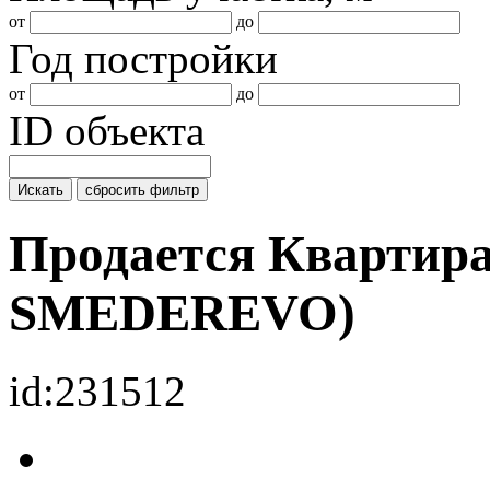
от
до
Год постройки
от
до
ID объекта
Искать
сбросить фильтр
Продается Квартира
SMEDEREVO)
id:231512