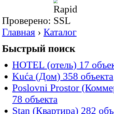
Проверено:
Главная
›
Каталог
Быстрый поиск
HOTEL (отель)
17 объе
Kuća (Дом)
358 объекта
Poslovni Prostor (Комм
78 объекта
Stan (Квартира)
282 объ