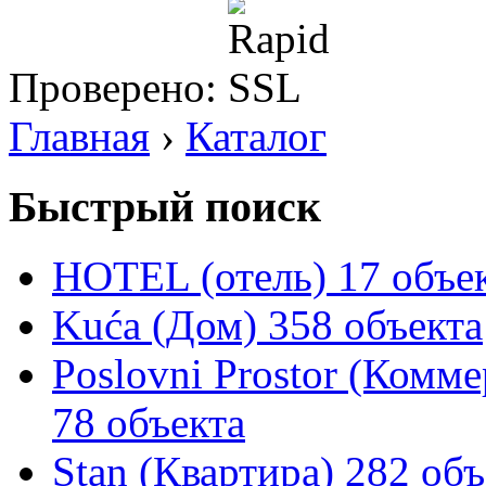
Проверено:
Главная
›
Каталог
Быстрый поиск
HOTEL (отель)
17 объе
Kuća (Дом)
358 объекта
Poslovni Prostor (Комм
78 объекта
Stan (Квартира)
282 объ