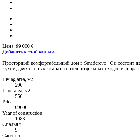
Цена:
99 000 €
Добавить к отобранным
Просторный комфортабельный дом в Smederevo. Он состоит из дв
кухни, двух ванных комнат, спален, отдельных входов и террас
Living area, м2
290
Land area, м2
550
Price
99000
Year of construction
1983
Спальня
9
Санузел