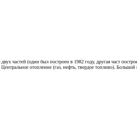
ух частей (один был построен в 1982 году, другая част построен
. Центральное отопление (газ, нефть, твердое топливо). Большой