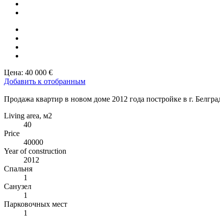
Цена:
40 000 €
Добавить к отобранным
Продажа квартир в новом доме 2012 года постройке в г. Белград
Living area, м2
40
Price
40000
Year of construction
2012
Спальня
1
Санузел
1
Парковочных мест
1