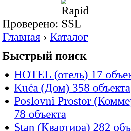
Проверено:
Главная
›
Каталог
Быстрый поиск
HOTEL (отель)
17 объе
Kuća (Дом)
358 объекта
Poslovni Prostor (Комм
78 объекта
Stan (Квартира)
282 объ