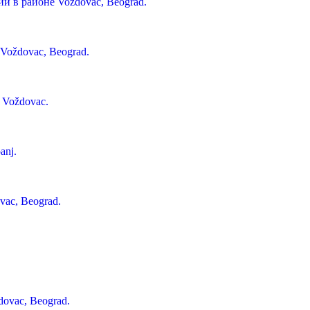
и в районе Voždovac, Beograd.
 Voždovac, Beograd.
 Voždovac.
anj.
vac, Beograd.
dovac, Beograd.