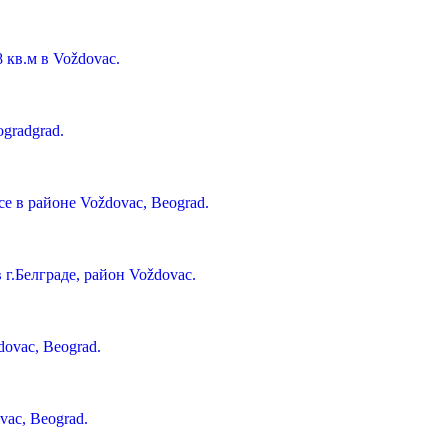
 кв.м в Voždovac.
gradgrad.
се в районе Voždovac, Beograd.
 г.Белграде, район Voždovac.
dovac, Beograd.
vac, Beograd.