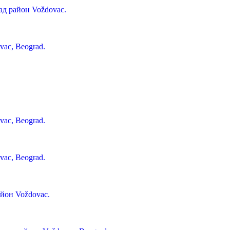
ад район Voždovac.
vac, Beograd.
vac, Beograd.
vac, Beograd.
айон Voždovac.