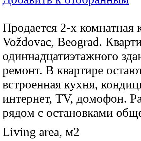
Продается 2-х комнатная к
Voždovac, Beograd. Кварт
одиннадцатиэтажного здан
ремонт. В квартире остаю
встроенная кухня, кондиц
интернет, TV, домофон. Р
рядом с остановками обще
Living area, м2