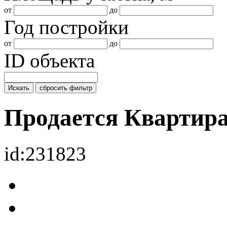
от
до
Год постройки
от
до
ID объекта
Искать
сбросить фильтр
Продается Квартир
id:231823