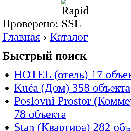
Проверено:
Главная
›
Каталог
Быстрый поиск
HOTEL (отель)
17 объе
Kuća (Дом)
358 объекта
Poslovni Prostor (Комм
78 объекта
Stan (Квартира)
282 объ