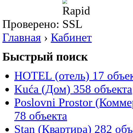
Проверено:
Главная
›
Кабинет
Быстрый поиск
HOTEL (отель)
17 объе
Kuća (Дом)
358 объекта
Poslovni Prostor (Комм
78 объекта
Stan (Квартира)
282 объ