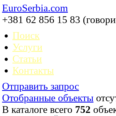
EuroSerbia.com
+381 62 856 15 83 (говор
Поиск
Услуги
Статьи
Контакты
Отправить запрос
Отобранные объекты
отсу
В каталоге всего
752
объе