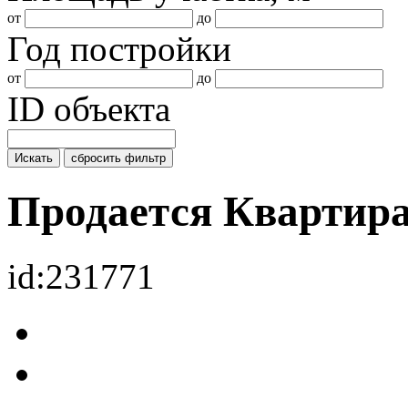
от
до
Год постройки
от
до
ID объекта
Искать
сбросить фильтр
Продается Квартир
id:231771