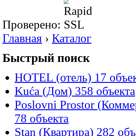
Проверено:
Главная
›
Каталог
Быстрый поиск
HOTEL (отель)
17 объе
Kuća (Дом)
358 объекта
Poslovni Prostor (Комм
78 объекта
Stan (Квартира)
282 объ