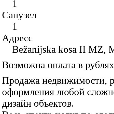
1
Санузел
1
Адресс
Bežanijska kosa II MZ, 
Возможна оплата в рубля
Продажа недвижимости, р
оформления любой сложно
дизайн объектов.