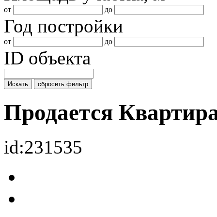
от
до
Год постройки
от
до
ID объекта
Искать
сбросить фильтр
Продается Квартир
id:231535