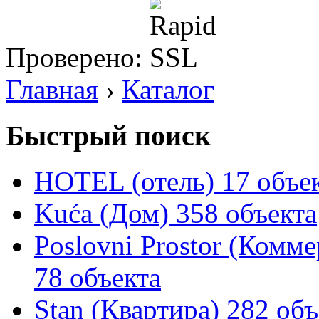
Проверено:
Главная
›
Каталог
Быстрый поиск
HOTEL (отель)
17 объе
Kuća (Дом)
358 объекта
Poslovni Prostor (Комм
78 объекта
Stan (Квартира)
282 объ