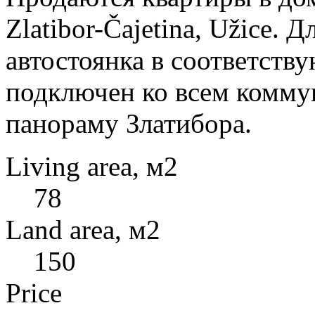
Zlatibor-Čajetina, Užice. 
автостоянка в соответств
подключен ко всем комму
панораму Златибора.
Living area, м2
78
Land area, м2
150
Price