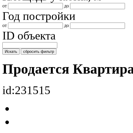
от
до
Год постройки
от
до
ID объекта
Искать
сбросить фильтр
Продается Квартир
id:231515