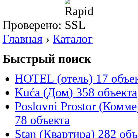
Проверено:
Главная
›
Каталог
Быстрый поиск
HOTEL (отель)
17 объе
Kuća (Дом)
358 объекта
Poslovni Prostor (Комм
78 объекта
Stan (Квартира)
282 объ