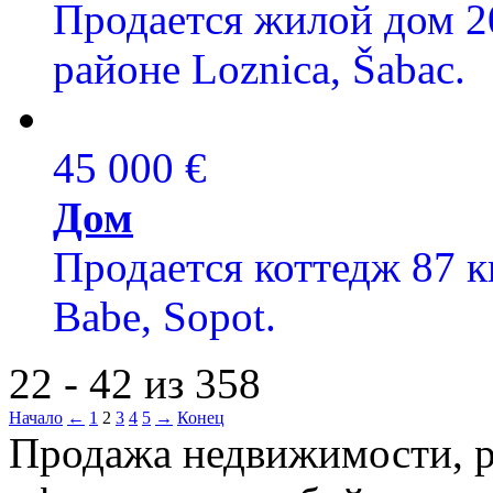
Продается жилой дом 20
районе Loznica, Šabac.
45 000 €
Дом
Продается коттедж 87 кв
Babe, Sopot.
22 - 42 из 358
Начало
←
1
2
3
4
5
→
Конец
Продажа недвижимости, р