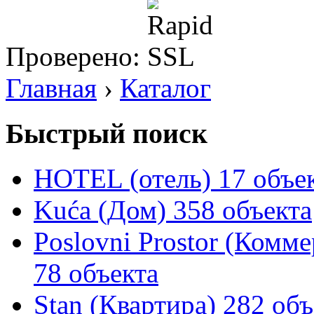
Проверено:
Главная
›
Каталог
Быстрый поиск
HOTEL (отель)
17 объе
Kuća (Дом)
358 объекта
Poslovni Prostor (Комм
78 объекта
Stan (Квартира)
282 объ