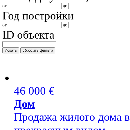
от
до
Год постройки
от
до
ID объекта
Искать
сбросить фильтр
46 000 €
Дом
Продажа жилого дома в 
прекрасным видом.