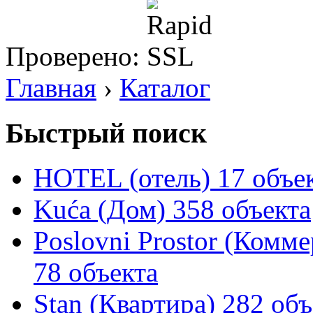
Проверено:
Главная
›
Каталог
Быстрый поиск
HOTEL (отель)
17 объе
Kuća (Дом)
358 объекта
Poslovni Prostor (Комм
78 объекта
Stan (Квартира)
282 объ