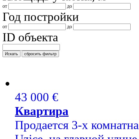
от
до
Год постройки
от
до
ID объекта
Искать
сбросить фильтр
43 000 €
Квартира
Продается 3-х комнатна
Uzice, на главной улице