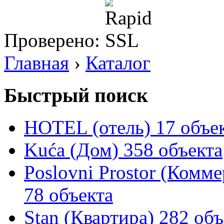
Проверено:
Главная
›
Каталог
Быстрый поиск
HOTEL (отель)
17 объе
Kuća (Дом)
358 объекта
Poslovni Prostor (Комм
78 объекта
Stan (Квартира)
282 объ