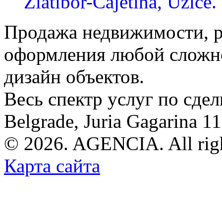
Zlatibor-Čajetina, Užice.
Продажа недвижимости, р
оформления любой сложно
дизайн объектов.
Весь спектр услуг по сде
Belgrade, Juria Gagarina 1
© 2026. AGENCIA. All righ
Карта сайта