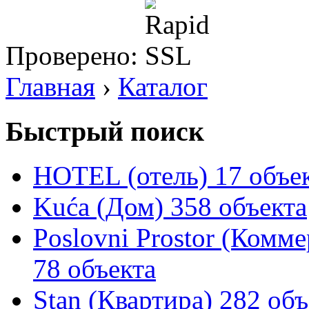
Проверено:
Главная
›
Каталог
Быстрый поиск
HOTEL (отель)
17 объе
Kuća (Дом)
358 объекта
Poslovni Prostor (Комм
78 объекта
Stan (Квартира)
282 объ