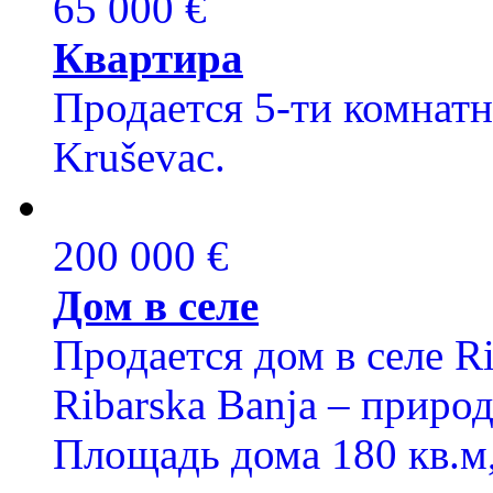
65 000 €
Квартира
Продается 5-ти комнатн
Kruševac.
200 000 €
Дом в селе
Продается дом в селе R
Ribarska Banja – приро
Площадь дома 180 кв.м,