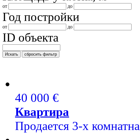
от
до
Год постройки
от
до
ID объекта
Искать
сбросить фильтр
40 000 €
Квартира
Продается 3-х комнатная