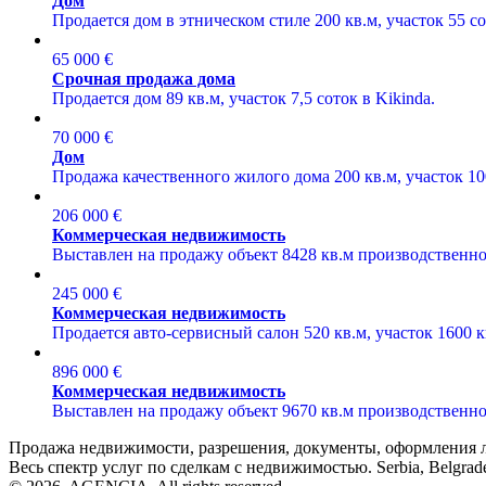
Дом
Продается дом в этническом стиле 200 кв.м, участок 55 сот
65 000 €
Срочная продажа дома
Продается дом 89 кв.м, участок 7,5 соток в Kikinda.
70 000 €
Дом
Продажа качественного жилого дома 200 кв.м, участок 1
206 000 €
Коммерческая недвижимость
Выставлен на продажу объект 8428 кв.м производственно 
245 000 €
Коммерческая недвижимость
Продается авто-сервисный салон 520 кв.м, участок 1600 к
896 000 €
Коммерческая недвижимость
Выставлен на продажу объект 9670 кв.м производственно 
Продажа недвижимости, разрешения, документы, оформления лю
Весь спектр услуг по сделкам с недвижимостью. Serbia, Belgrade,