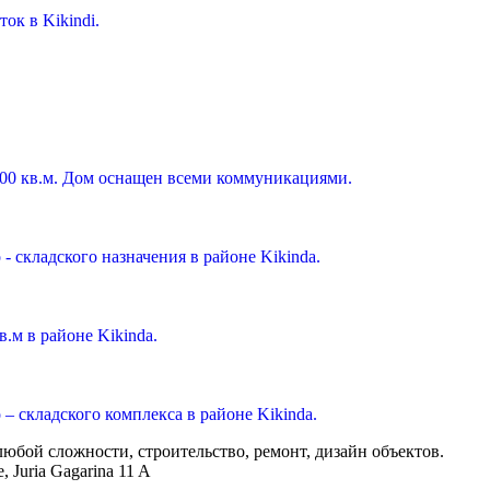
ок в Kikindi.
000 кв.м. Дом оснащен всеми коммуникациями.
- складского назначения в районе Kikinda.
в.м в районе Kikinda.
– складского комплекса в районе Kikinda.
бой сложности, строительство, ремонт, дизайн объектов.
 Juria Gagarina 11 A