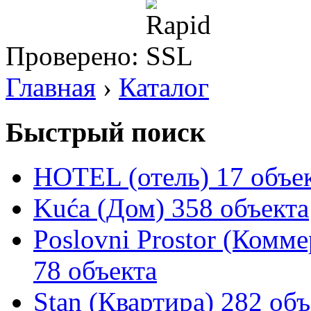
Проверено:
Главная
›
Каталог
Быстрый поиск
HOTEL (отель)
17 объе
Kuća (Дом)
358 объекта
Poslovni Prostor (Комм
78 объекта
Stan (Квартира)
282 объ