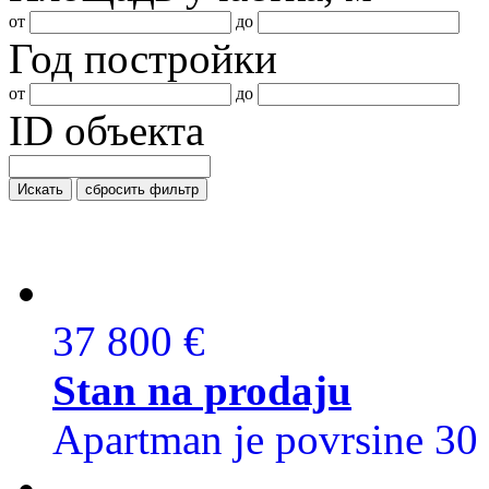
от
до
Год постройки
от
до
ID объекта
Искать
сбросить фильтр
37 800 €
Stan na prodaju
Apartman je povrsine 30 