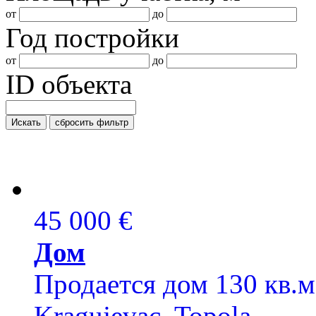
от
до
Год постройки
от
до
ID объекта
Искать
сбросить фильтр
45 000 €
Дом
Продается дом 130 кв.м,
Kragujevac, Topola.