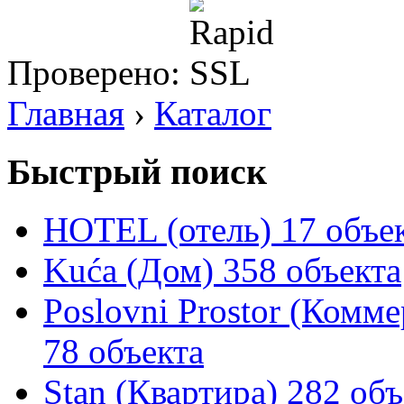
Проверено:
Главная
›
Каталог
Быстрый поиск
HOTEL (отель)
17 объе
Kuća (Дом)
358 объекта
Poslovni Prostor (Комм
78 объекта
Stan (Квартира)
282 объ