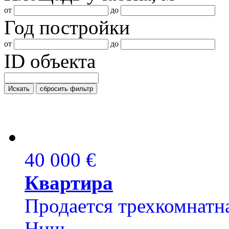
от
до
Год постройки
от
до
ID объекта
Искать
сбросить фильтр
40 000 €
Квартира
Продается трехкомнатна
Ниш.