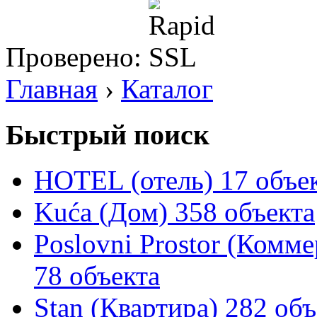
Проверено:
Главная
›
Каталог
Быстрый поиск
HOTEL (отель)
17 объе
Kuća (Дом)
358 объекта
Poslovni Prostor (Комм
78 объекта
Stan (Квартира)
282 объ