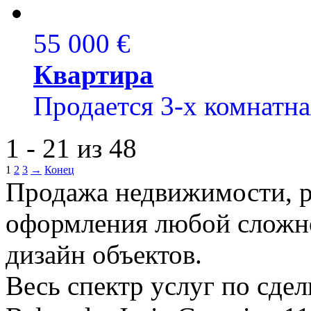
55 000 €
Квартира
Продается 3-х комнатная
1 - 21 из 48
1
2
3
→
Конец
Продажа недвижимости, р
оформления любой сложно
дизайн объектов.
Весь спектр услуг по сде