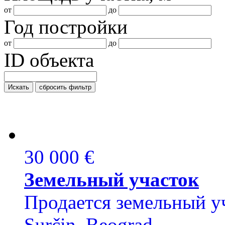
от
до
Год постройки
от
до
ID объекта
Искать
сбросить фильтр
30 000 €
Земельный участок
Продается земельный уча
Surčin, Beograd.