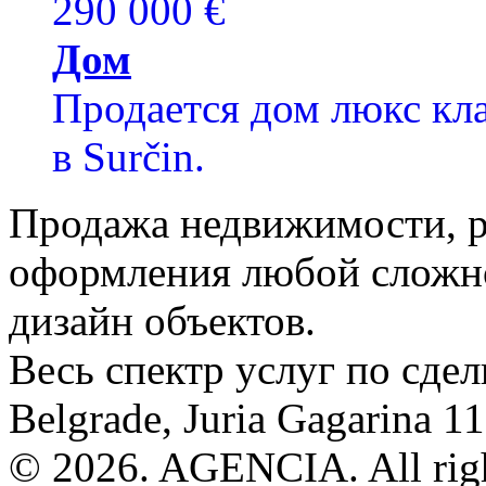
290 000 €
Дом
Продается дом люкс кла
в Surčin.
Продажа недвижимости, р
оформления любой сложно
дизайн объектов.
Весь спектр услуг по сде
Belgrade, Juria Gagarina 1
© 2026. AGENCIA. All righ