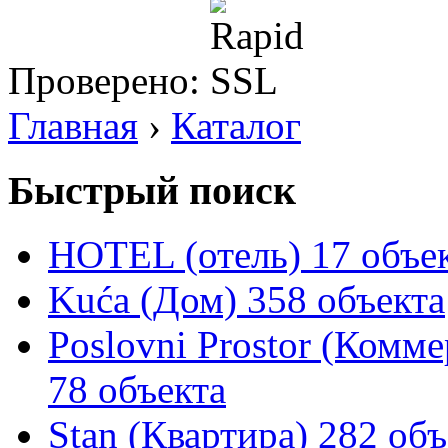
Проверено:
Главная
›
Каталог
Быстрый поиск
HOTEL (отель)
17 объе
Kuća (Дом)
358 объекта
Poslovni Prostor (Комм
78 объекта
Stan (Квартира)
282 объ