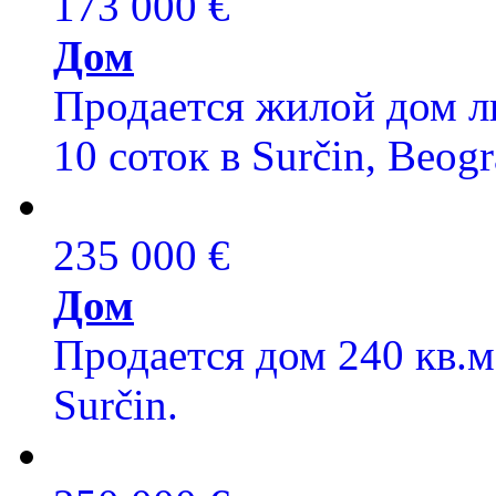
173 000 €
Дом
Продается жилой дом лю
10 соток в Surčin, Beogr
235 000 €
Дом
Продается дом 240 кв.м,
Surčin.