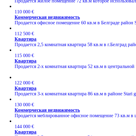
Продается жилое помещение 72 кв.м которое использовало
110 000 €
Коммерческая недвижимость
Продается офисное помещение 60 кв.м в Белграде район St
112 500 €
Квартира
Продается 2,5 комнатная квартира 58 кв.м в г.Белград райо
115 000 €
Квартира
Продается 2-х комнатная квартира 52 кв.м в центральной ч
122 000 €
Квартира
Продается 3-х комнатная квартира 86 кв.м в районе Stari 
130 000 €
Коммерческая недвижимость
Продается меблированное офисное помещение 73 кв.м в цен
144 000 €
Квартира