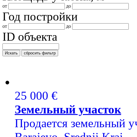
от
до
Год постройки
от
до
ID объекта
Искать
сбросить фильтр
25 000 €
Земельный участок
Продается земельный уч
Barajevo, Srednji Kraj.