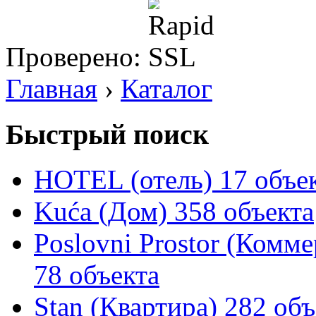
Проверено:
Главная
›
Каталог
Быстрый поиск
HOTEL (отель)
17 объе
Kuća (Дом)
358 объекта
Poslovni Prostor (Комм
78 объекта
Stan (Квартира)
282 объ