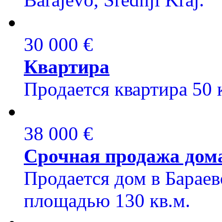
30 000 €
Квартира
Продается квартира 50 
38 000 €
Срочная продажа дом
Продается дом в Барае
площадью 130 кв.м.