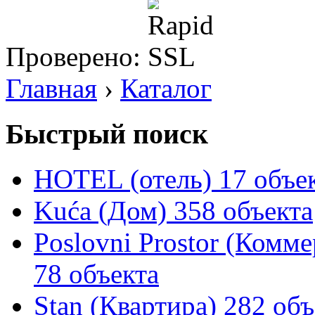
Проверено:
Главная
›
Каталог
Быстрый поиск
HOTEL (отель)
17 объе
Kuća (Дом)
358 объекта
Poslovni Prostor (Комм
78 объекта
Stan (Квартира)
282 объ