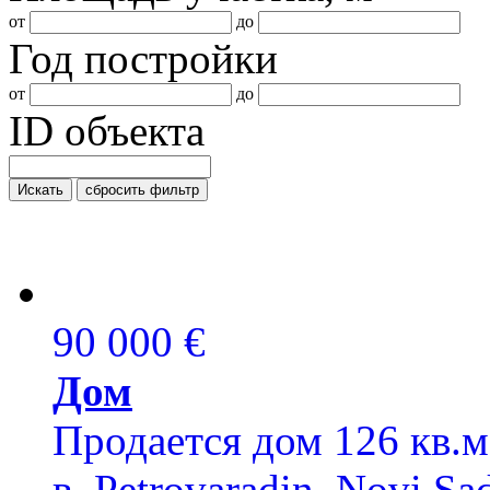
от
до
Год постройки
от
до
ID объекта
Искать
сбросить фильтр
90 000 €
Дом
Продается дом 126 кв.м
в Petrovaradin, Novi Sa