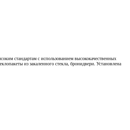
высоким стандартам с использованием высококачественных
лопакеты из закаленного стекла, бронидвери. Установлена