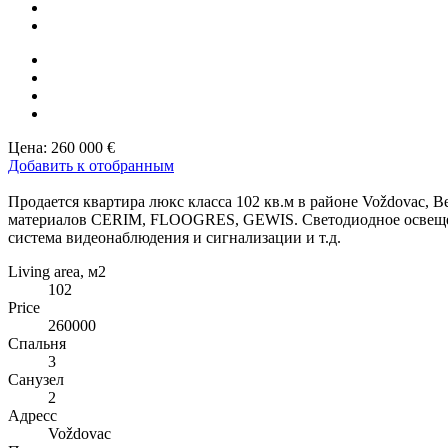
Цена:
260 000 €
Добавить к отобранным
Продается квартира люкс класса 102 кв.м в районе Voždovac, 
материалов CERIM, FLOOGRES, GEWIS. Светодиодное освещение
система видеонаблюдения и сигнализации и т.д.
Living area, м2
102
Price
260000
Спальня
3
Санузел
2
Адресс
Voždovac