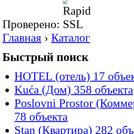
Проверено:
Главная
›
Каталог
Быстрый поиск
HOTEL (отель)
17 объе
Kuća (Дом)
358 объекта
Poslovni Prostor (Комм
78 объекта
Stan (Квартира)
282 объ