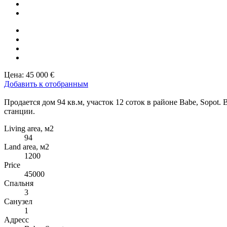
Цена:
45 000 €
Добавить к отобранным
Продается дом 94 кв.м, участок 12 соток в районе Babe, Sopot
станции.
Living area, м2
94
Land area, м2
1200
Price
45000
Спальня
3
Санузел
1
Адресс