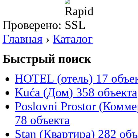
Проверено:
Главная
›
Каталог
Быстрый поиск
HOTEL (отель)
17 объе
Kuća (Дом)
358 объекта
Poslovni Prostor (Комм
78 объекта
Stan (Квартира)
282 объ