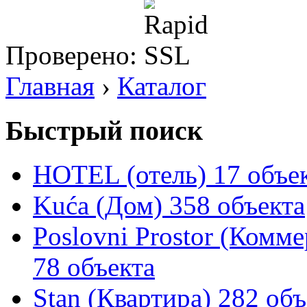
Проверено:
Главная
›
Каталог
Быстрый поиск
HOTEL (отель)
17 объе
Kuća (Дом)
358 объекта
Poslovni Prostor (Комм
78 объекта
Stan (Квартира)
282 объ