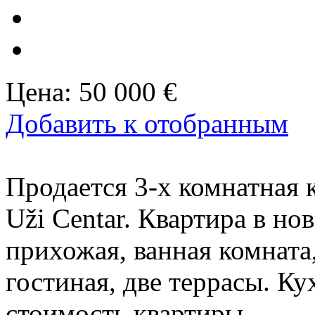
Цена:
50 000 €
Добавить к отобранным
Продается 3-х комнатная к
Uži Centar. Квартира в но
прихожая, ванная комната
гостиная, две террасы. Ку
стоимость квартиры.