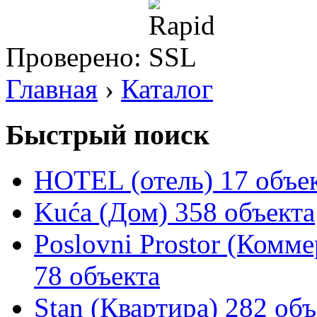
Проверено:
Главная
›
Каталог
Быстрый поиск
HOTEL (отель)
17 объе
Kuća (Дом)
358 объекта
Poslovni Prostor (Комм
78 объекта
Stan (Квартира)
282 объ