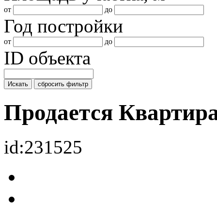
от
до
Год постройки
от
до
ID объекта
Искать
сбросить фильтр
Продается Квартир
id:231525