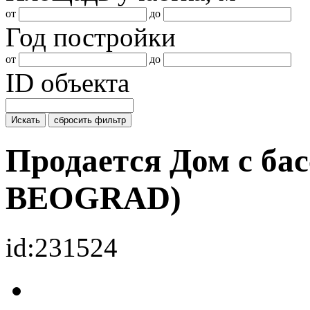
от
до
Год постройки
от
до
ID объекта
Искать
сбросить фильтр
Продается Дом с бас
BEOGRAD)
id:231524