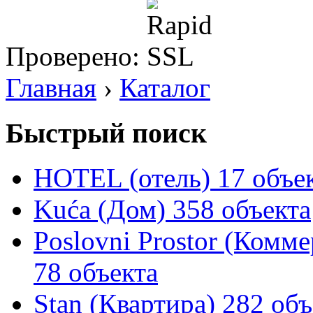
Проверено:
Главная
›
Каталог
Быстрый поиск
HOTEL (отель)
17 объе
Kuća (Дом)
358 объекта
Poslovni Prostor (Комм
78 объекта
Stan (Квартира)
282 объ