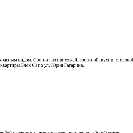
расным видом. Состоит из прихожей, гостиной, кухни, столово
квартиры Блок 63 по ул. Юрия Гагарина.
бой сложности, строительство, ремонт, дизайн объектов.