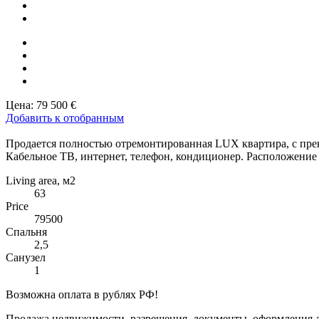
Цена:
79 500 €
Добавить к отобранным
Продается полностью отремонтированная LUX квартира, с прек
Кабельное ТВ, интернет, телефон, кондиционер. Расположение 
Living area, м2
63
Price
79500
Спальня
2,5
Санузел
1
Возможна оплата в рублях РФ!
Продажа недвижимости, разрешения, документы, оформления лю