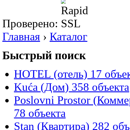
Проверено:
Главная
›
Каталог
Быстрый поиск
HOTEL (отель)
17 объе
Kuća (Дом)
358 объекта
Poslovni Prostor (Комм
78 объекта
Stan (Квартира)
282 объ