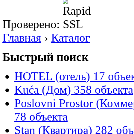
Проверено:
Главная
›
Каталог
Быстрый поиск
HOTEL (отель)
17 объе
Kuća (Дом)
358 объекта
Poslovni Prostor (Комм
78 объекта
Stan (Квартира)
282 объ