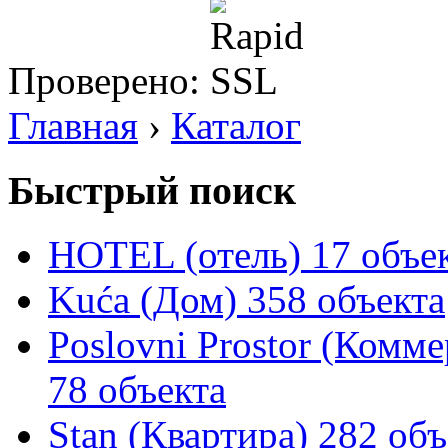
Проверено:
Главная
›
Каталог
Быстрый поиск
HOTEL (отель)
17 объе
Kuća (Дом)
358 объекта
Poslovni Prostor (Комм
78 объекта
Stan (Квартира)
282 объ