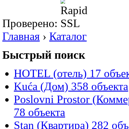
Проверено:
Главная
›
Каталог
Быстрый поиск
HOTEL (отель)
17 объе
Kuća (Дом)
358 объекта
Poslovni Prostor (Комм
78 объекта
Stan (Квартира)
282 объ